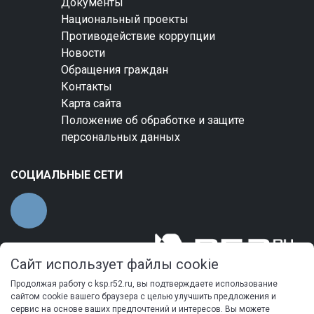
Документы
Национальный проекты
Противодействие коррупции
Новости
Обращения граждан
Контакты
Карта сайта
Положение об обработке и защите
персональных данных
СОЦИАЛЬНЫЕ СЕТИ
Сайт использует файлы cookie
Продолжая работу с ksp.r52.ru, вы подтверждаете использование
сайтом cookie вашего браузера с целью улучшить предложения и
сервис на основе ваших предпочтений и интересов. Вы можете