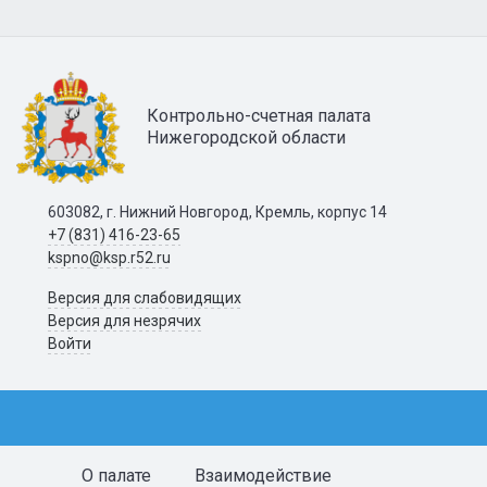
Контрольно-счетная палата
Нижегородской области
603082, г. Нижний Новгород, Кремль, корпус 14
+7 (831) 416-23-65
kspno@ksp.r52.ru
Версия для слабовидящих
Версия для незрячих
Войти
О палате
Взаимодействие