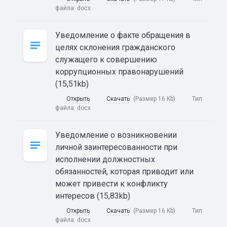
файла:
docx
Уведомление о факте обращения в
целях склонения гражданского
служащего к совершению
коррупционных правонарушений
(15,51kb)
Открыть
Скачать
(Размер 16 Kb)
Тип
файла:
docx
Уведомление о возникновении
личной заинтересованности при
исполнении должностных
обязанностей, которая приводит или
может привести к конфликту
интересов (15,83kb)
Открыть
Скачать
(Размер 16 Kb)
Тип
файла:
docx