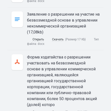
файла:
docx
Заявление о разрешении на участие на
безвозмездной основе в управлении
некоммерческой организацией
(17,08kb)
Открыть
Скачать
(Размер 17 Kb)
Тип
файла:
docx
Форма ходатайства о разрешении
участвовать на безвозмездной
основе в управлении коммерческой
организацией, являющейся
организацией государственной
корпорации, государственной
компании или публично-правовой
компании, более 50 процентов акций
(долей) которо