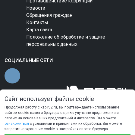
Противодействие коррупции
Новости
Обращения граждан
Контакты
Карта сайта
Положение об обработке и защите
персональных данных
СОЦИАЛЬНЫЕ СЕТИ
Сайт использует файлы cookie
Продолжая работу с ksp.r52.ru, вы подтверждаете использование
сайтом cookie вашего браузера с целью улучшить предложения и
сервис на основе ваших предпочтений и интересов. Вы можете
ознакомиться
с условиями и принципами их обработки. Вы можете
запретить сохранение cookie в настройках своего браузера.
© 2024 Контрольно-счетная палата Нижегородской