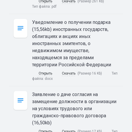
Открыть
Скачать
(Размер 261 Kb)
Тип файла:
pdf
Уведомление о получении подарка
(15,56kb) иностранных государств,
облигациях и акциях иных
иностранных эмитентов, о
недвижимом имуществе,
находящемся за пределами
территории Российской Федерации
Открыть
Скачать
(Размер 16 Kb)
Тип
файла:
docx
Заявление о даче согласия на
замещение должности в организации
на условиях трудового или
гражданско-правового договора
(16,50kb)
Открыть
Скачать
(Размер 17 Kb)
Тип