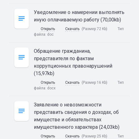
Уведомление о намерении выполнять
иную оплачиваемую работу (70,00kb)
Открыть
Скачать
(Размер 72 Kb)
Тип
файла:
doc
Обращение гражданина,
представителя по фактам
коррупционных правонарушений
(15,97kb)
Открыть
Скачать
(Размер 16 Kb)
Тип
файла:
docx
Заявление о невозможности
представить сведения о доходах, об
имуществе и обязательствах
имущественного характера (24,03kb)
Открыть
Скачать
(Размер 25 Kb)
Тип