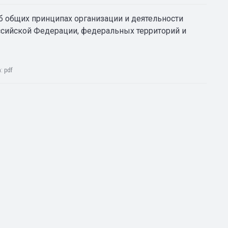
Об общих принципах организации и деятельности
ссийской Федерации, федеральных территорий и
а:
pdf