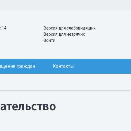
с 14
Версия для слабовидящих
Версия для незрячих
Войти
ащения граждан
Контакты
ательство