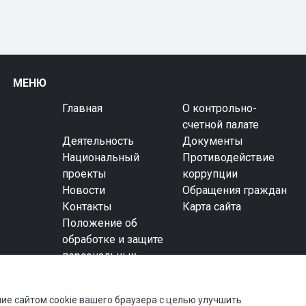
МЕНЮ
Главная
О контрольно-
счетной палате
Деятельность
Документы
Национальный
Противодействие
проекты
коррупции
Новости
Обращения граждан
Контакты
Карта сайта
Положение об
обработке и защите
персональных
данных
ние сайтом cookie вашего браузера с целью улучшить