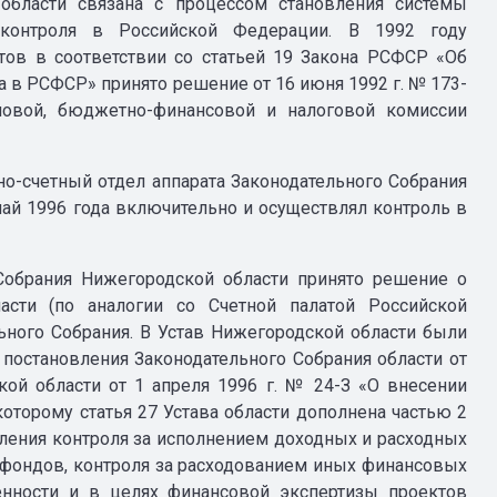
 области связана с процессом становления системы
 контроля в Российской Федерации. В 1992 году
ов в соответствии со статьей 19 Закона РСФСР «Об
 в РСФСР» принято решение от 16 июня 1992 г. № 173-
новой, бюджетно-финансовой и налоговой комиссии
ьно-счетный отдел аппарата Законодательного Собрания
ай 1996 года включительно и осуществлял контроль в
 Собрания Нижегородской области принято решение о
ласти (по аналогии со Счетной палатой Российской
ьного Собрания. В Устав Нижегородской области были
постановления Законодательного Собрания области от
кой области от 1 апреля 1996 г. № 24-З «О внесении
которому статья 27 Устава области дополнена частью 2
ления контроля за исполнением доходных и расходных
 фондов, контроля за расходованием иных финансовых
венности и в целях финансовой экспертизы проектов