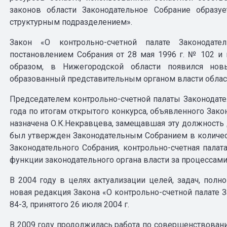
законов области Законодательное Собрание образуе
структурным подразделением».
Закон «О контрольно-счетной палате Законодате
постановлением Собрания от 28 мая 1996 г. № 102 и 
образом, в Нижегородской области появился новы
образованный представительным органом власти облас
Председателем контрольно-счетной палаты Законодате
года по итогам открытого конкурса, объявленного За
назначена О.К.Некравцева, замещавшая эту должность 
был утвержден Законодательным Собранием в количес
Законодательного Собрания, контрольно-счетная пала
функции законодательного органа власти за процессам
В 2004 году в целях актуализации целей, задач, пол
новая редакция Закона «О контрольно-счетной палате
84-З, принятого 26 июля 2004 г.
В 2009 году продолжилась работа по совершенствовани