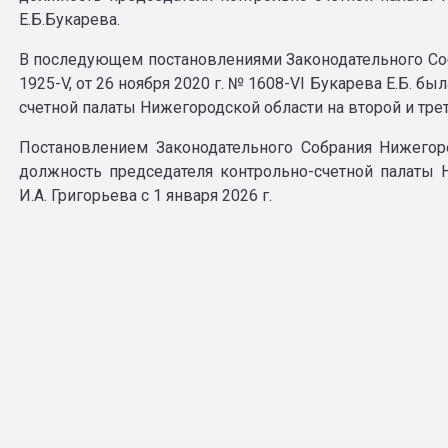
Е.Б.Букарева.
В последующем постановлениями Законодательного Соб
1925-V, от 26 ноября 2020 г. № 1608-VI Букарева Е.Б. б
счетной палаты Нижегородской области на второй и тре
Постановлением Законодательного Собрания Нижегоро
должность председателя контрольно-счетной палаты 
И.А. Григорьева с 1 января 2026 г.