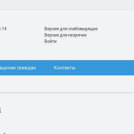
с 14
Версия для слабовидящих
Версия для незрячих
Войти
ащения граждан
Контакты
а