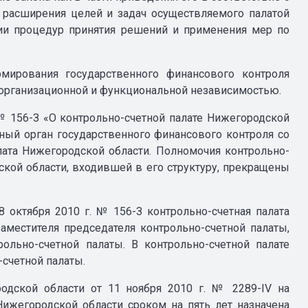
и расширения целей и задач осуществляемого палатой
ции процедур принятия решений и применения мер по
мирования государственного финансового контроля
 организационной и функциональной независимостью.
 № 156-З «О контрольно-счетной палате Нижегородской
ный орган государственного финансового контроля со
лата Нижегородской области. Полномочия контрольно-
ской области, входившей в его структуру, прекращены
8 октября 2010 г. № 156-З контрольно-счетная палата
заместителя председателя контрольно-счетной палаты,
рольно-счетной палаты. В контрольно-счетной палате
-счетной палаты.
одской области от 11 ноября 2010 г. № 2289-IV на
Нижегородской области сроком на пять лет назначена