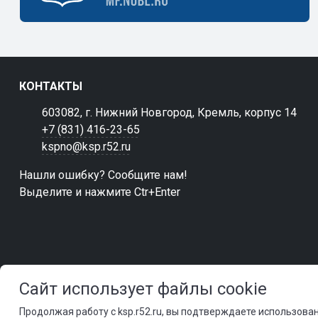
КОНТАКТЫ
603082, г. Нижний Новгород, Кремль, корпус 14
+7 (831) 416-23-65
kspno@ksp.r52.ru
Нашли ошибку? Сообщите нам!
Выделите и нажмите Ctr+Enter
Сайт использует файлы cookie
Продолжая работу с ksp.r52.ru, вы подтверждаете использова