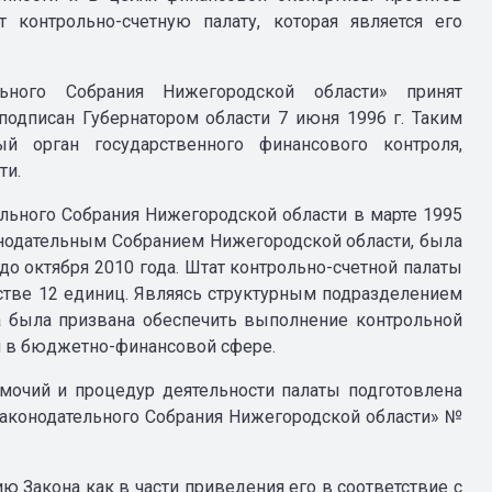
т контрольно-счетную палату, которая является его
льного Собрания Нижегородской области» принят
подписан Губернатором области 7 июня 1996 г. Таким
й орган государственного финансового контроля,
ти.
льного Собрания Нижегородской области в марте 1995
конодательным Собранием Нижегородской области, была
до октября 2010 года. Штат контрольно-счетной палаты
тве 12 единиц. Являясь структурным подразделением
та была призвана обеспечить выполнение контрольной
и в бюджетно-финансовой сфере.
номочий и процедур деятельности палаты подготовлена
 Законодательного Собрания Нижегородской области» №
ю Закона как в части приведения его в соответствие с