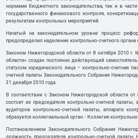
нормами бюджетного законодательства, так и в част
государственного финансового контроля, конкретиза
результатам контрольных мероприятий.
Начатый на законодательном уровне процесс рефор
предопределил наделение контрольно-счетного органа
Законом Нижегородской области от 8 октября 2010 г.
области» создан постоянно действующий самостоятель
статусом юридического лица – контрольно-счетная па
счетной палаты Законодательного Собрания Нижегород
31 декабря 2010 года.
В соответствии с Законом Нижегородской области от 
состоит из председателя контрольно-счетной палаты, 
аудиторов контрольно-счетной палаты, аппарата конт
образуется коллегиальный орган - Коллегия контрольно
Постановлением Законодательного Собрания Нижегор
должность председателя контрольно-счетной палаты 