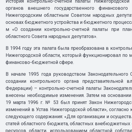
Иcтория контрольно-счетной палаты Нижегородской
органов внешнего государственного финансового
Нижегородским областным Советом народных депутат
основах бюджетного устройства и бюджетного процесса
м «О создании контрольно-счетной палаты при пла
областного Совета народных депутатов».
В 1994 году эта палата была преобразована в контрол
Нижегородской области, который функционировал по м
финансово-бюджетной сфере.
В начале 1995 года руководством Законодательного
создании контрольного органа представительной в
Федерации) – контрольно-счетной палаты Законодател
внесены необходимые изменения. Затем на основании 
19 марта 1996 г. № 53 был принят Закон Нижегородс
изменений в Устав Нижегородской области», согласно 
следующего содержания: «Для организации и осуществ
статей областного бюджета, областных внебюджетных
ресурсов области, использованием областной собст