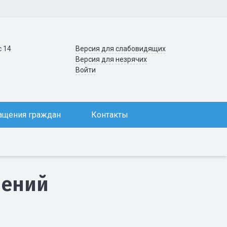
с 14
Версия для слабовидящих
Версия для незрячих
Войти
ащения граждан
Контакты
шений