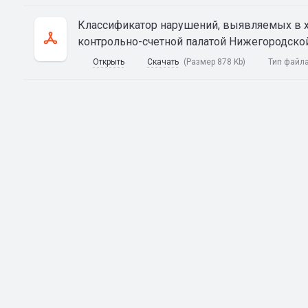
Классификатор нарушений, выявляемых в х
контрольно-счетной палатой Нижегородско
Открыть
Скачать
(Размер 878 Kb)
Тип файл