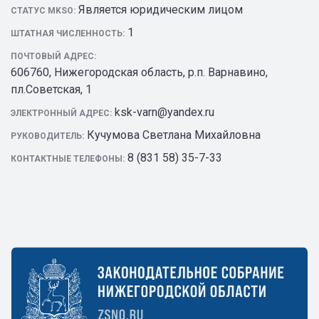
Является юридическим лицом
СТАТУС MKSO:
1
ШТАТНАЯ ЧИСЛЕННОСТЬ:
ПОЧТОВЫЙ АДРЕС:
606760, Нижегородская область, р.п. Варнавино,
пл.Советская, 1
ksk-varn@yandex.ru
ЭЛЕКТРОННЫЙ АДРЕС:
Кучумова Светлана Михайловна
РУКОВОДИТЕЛЬ:
8 (831 58) 35-7-33
КОНТАКТНЫЕ ТЕЛЕФОНЫ: