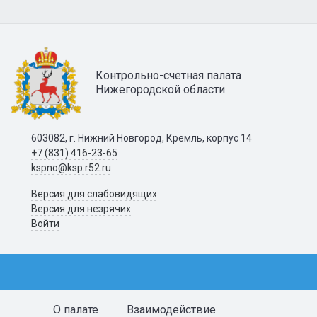
Контрольно-счетная палата
Нижегородской области
603082, г. Нижний Новгород, Кремль, корпус 14
+7 (831) 416-23-65
kspno@ksp.r52.ru
Версия для слабовидящих
Версия для незрячих
Войти
О палате
Взаимодействие