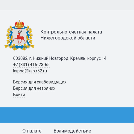
Контрольно-счетная палата
Нижегородской области
603082, г. Нижний Новгород, Кремль, корпус 14
+7 (831) 416-23-65
kspno@ksp.r52.ru
Версия для слабовидящих
Версия для незрячих
Войти
О палате
Взаимодействие