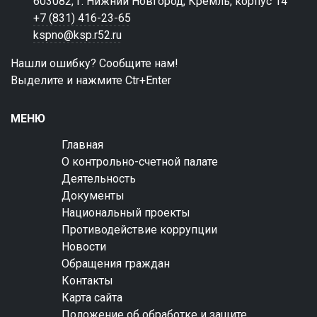
603082, г. Нижний Новгород, Кремль, корпус 14
+7 (831) 416-23-65
kspno@ksp.r52.ru
Нашли ошибку? Сообщите нам!
Выделите и нажмите Ctr+Enter
МЕНЮ
Главная
О контрольно-счетной палате
Деятельность
Документы
Национальный проекты
Противодействие коррупции
Новости
Обращения граждан
Контакты
Карта сайта
Положение об обработке и защите