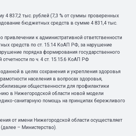
 4 837,2 тыс. рублей (7,3 % от суммы проверенных
одование бюджетных средств в сумме 4 831,4 тыс.
 о привлечении к административной ответственности
ых средств по ст. 15.14 КоАП РФ, за нарушение
за нарушение порядка формирования государственного
 отчетности по ч. 4 ст. 15.15.6 КоАП РФ
зданной в целях сохранения и укрепления здоровья
рамотности населения в вопросах здоровья,
обилизации общественности для профилактики
анию в Нижегородской области новой модели
едико-санитарную помощь на принципах бережливого
ения от имени Нижегородской области осуществляет
(далее – Министерство).