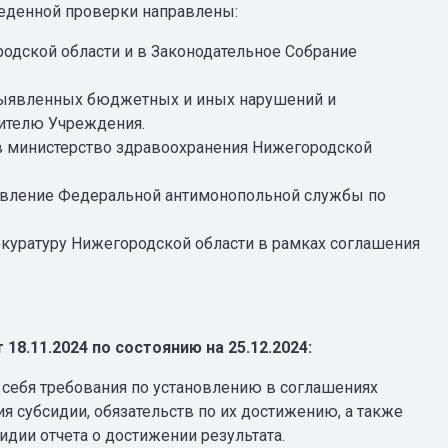
веденной проверки направлены:
родской области и в Законодательное Собрание
выявленных бюджетных и иных нарушений и
дителю Учреждения.
в министерство здравоохранения Нижегородской
авление Федеральной антимонопольной службы по
рокуратуру Нижегородской области в рамках соглашения
18.11.2024 по состоянию на 25.12.2024:
себя требования по установлению в соглашениях
я субсидии, обязательств по их достижению, а также
идии отчета о достижении результата.