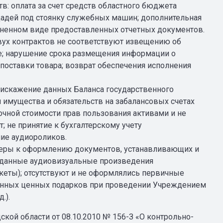
 оплата за счет средств областного бюджета
адей под стоянку служебных машин; дополнительная
ененном виде предоставленных отчетных документов.
вух контрактов не соответствуют извещению об
е; нарушение срока размещения информации о
поставки товара; возврат обеспечения исполнения
: искажение данных Баланса государственного
 имущества и обязательств на забалансовых счетах
точной стоимости прав пользования активами и не
 не принятие к бухгалтерскому учету
ие аудиороликов.
еры к оформлению документов, устанавливающих и
данные аудиовизуальные произведения
кеты); отсутствуют и не оформлялись первичные
нных ценных подарков при проведении Учреждением
.).
одской области от 08.10.2010 № 156-З «О контрольно-