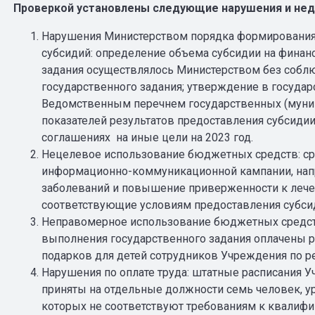
Проверкой установлены следующие нарушения и нед
Нарушения Министерством порядка формирования 
субсидий: определение объема субсидии на финан
задания осуществлялось Министерством без соб
государственного задания; утверждение в госуда
Ведомственным перечнем государственных (муницип
показателей результатов предоставления субсиди
соглашениях на иные цели на 2023 год.
Нецелевое использование бюджетных средств: ср
информационно-коммуникационной кампании, нап
заболеваний и повышение приверженности к лече
соответствующие условиям предоставления субси
Неправомерное использование бюджетных средств
выполнения государственного задания оплачены 
подарков для детей сотрудников Учреждения по ре
Нарушения по оплате труда: штатные расписания 
приняты на отдельные должности семь человек, ур
которых не соответствуют требованиям к квалиф