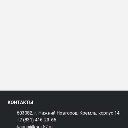
КОНТАКТЫ
603082, г. Нижний Новгород, Кремль, корпус 14
+7 (831) 416-23-65
kspno@ksp.r52.ru