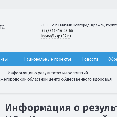
603082, г. Нижний Новгород, Кремль, корпу
та
+7 (831) 416-23-65
kspno@ksp.r52.ru
енты
Национальные проекты
Новости
Обр
Информации о результатах мероприятий
жегородский областной центр общественного здоровья
Информация о результ