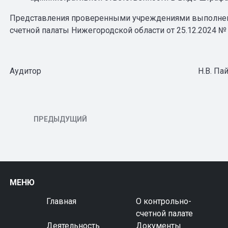
Представления проверенными учреждениями выполнен
счетной палаты Нижегородской области от 25.12.2024 № 
Аудитор Н.В. Пайко
ПРЕДЫДУЩИЙ
МЕНЮ
Главная
О контрольно-
счетной палате
Деятельность
Документы