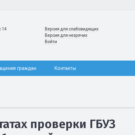
с 14
Версия для слабовидящих
Версия для незрячих
Войти
ащения граждан
Контакты
атах проверки ГБУЗ