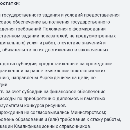
остатки:
государственного задания и условий предоставления
совое обеспечение выполнения государственного
людения требований Положения о формировании
рственном задании показателей, не предусмотренных
альных) услуг и работ; отсутствие значений и
и, обязательств по их достижению в заключенных
едства субсидии, предоставленные на проведение
равленной на ранее выявление онкологических
нию, направлены Учреждением на цели, не
дии.
: за счет субсидии на финансовое обеспечение
расходы по приобретению дипломов и памятных
зультатам конкурса рисунков.
Учреждения не согласовывались Министерством;
овень образования и (или) требования к стажу работы,
икации Квалификационных справочников.