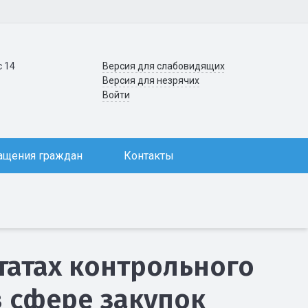
с 14
Версия для слабовидящих
Версия для незрячих
Войти
ащения граждан
Контакты
татах контрольного
 сфере закупок