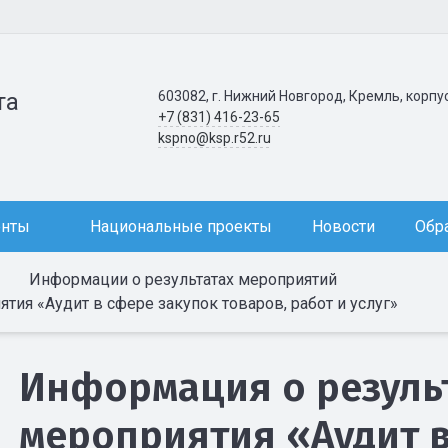
603082, г. Нижний Новгород, Кремль, корпу
та
+7 (831) 416-23-65
kspno@ksp.r52.ru
енты
Национальные проекты
Новости
Обр
Информации о результатах мероприятий
ия «Аудит в сфере закупок товаров, работ и услуг»
Информация о резуль
мероприятия «Аудит в