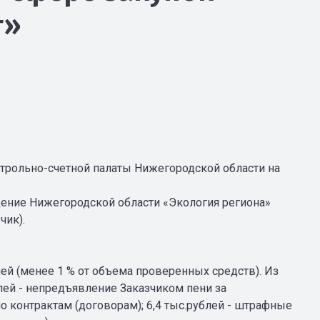
г»
трольно-счетной палаты Нижегородской области на
ение Нижегородской области «Экология региона»
чик).
лей (менее 1 % от объема проверенных средств). Из
ублей - непредъявление Заказчиком пени за
 контрактам (договорам); 6,4 тыс.рублей - штрафные