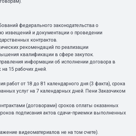
говорам).
ований федерального законодательства о
ию извещений и документации о проведении
дарственных контрактов.
ических рекомендаций по реализации
ышения квалификации в сфере закупок.
равления информации об исполнении договора в
на 15 рабочих дней.
 работ от 18 до 81 календарного дня (3 факта), срока
анных услуг на 7 календарных дней. Пени Заказчиком
онтрактами (договорами) сроков оплаты оказанных
), сроков подписания актов сдачи-приемки выполненных
ажение видеоматериалов не на том счете).