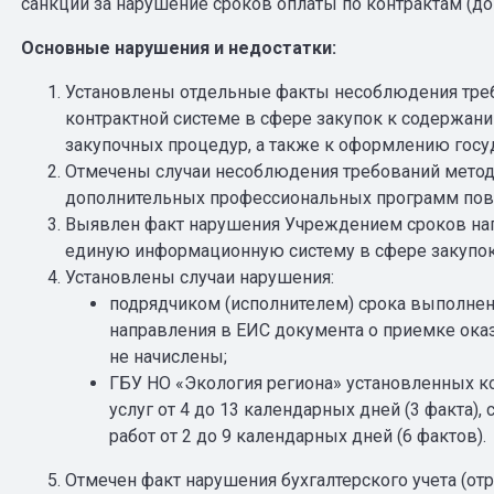
санкции за нарушение сроков оплаты по контрактам (до
Основные нарушения и недостатки:
Установлены отдельные факты несоблюдения треб
контрактной системе в сфере закупок к содержан
закупочных процедур, а также к оформлению госу
Отмечены случаи несоблюдения требований метод
дополнительных профессиональных программ пов
Выявлен факт нарушения Учреждением сроков нап
единую информационную систему в сфере закупок 
Установлены случаи нарушения:
подрядчиком (исполнителем) срока выполнения
направления в ЕИС документа о приемке оказ
не начислены;
ГБУ НО «Экология региона» установленных к
услуг от 4 до 13 календарных дней (3 факта
работ от 2 до 9 календарных дней (6 фактов).
Отмечен факт нарушения бухгалтерского учета (отр