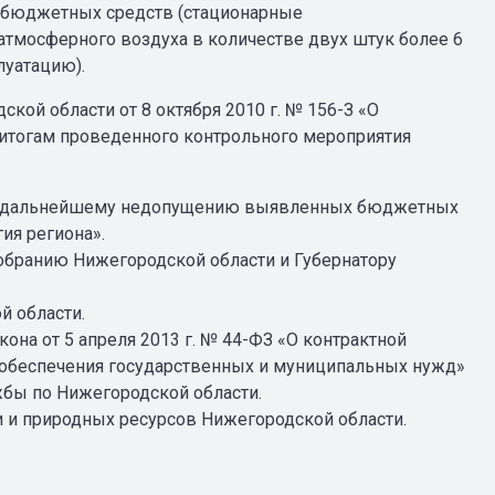
бюджетных средств (стационарные
атмосферного воздуха в количестве двух штук более 6
луатацию).
ской области от 8 октября 2010 г. № 156-З «О
 итогам проведенного контрольного мероприятия
 и дальнейшему недопущению выявленных бюджетных
ия региона».
Собранию Нижегородской области и Губернатору
й области.
на от 5 апреля 2013 г. № 44-ФЗ «О контрактной
ля обеспечения государственных и муниципальных нужд»
бы по Нижегородской области.
 и природных ресурсов Нижегородской области.