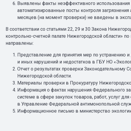
Выявлены факты неэффективного использования 
автоматизированные посты контроля загрязнения 
месяцев (на момент проверки) не введены в эксп
В соответствии со статьями 22, 29 и 30 Закона Нижегород
контрольно-счетной палате Нижегородской области» по
направлены:
Представление для принятия мер по устранению
и иных нарушений и недостатков в ГБУ НО «Эколог
Отчет о результатах проверки Законодательному 
Нижегородской области.
Материалы проверки в Прокуратуру Нижегородско
Информация о фактах нарушения Федерального зако
системе в сфере закупок товаров, работ, услуг д
в Управление Федеральной антимонопольной служ
Информационное письмо в министерство экологии