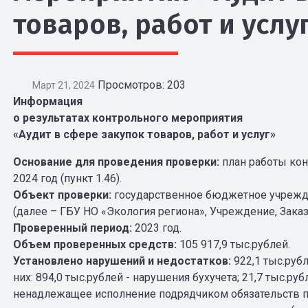
товаров, работ и услу
Просмотров: 203
Март 21, 2024
Информация
о результатах контрольного мероприятия
«Аудит в сфере закупок товаров, работ и услуг»
Основание для проведения проверки:
план работы кон
2024 год (пункт 1.46).
Объект проверки:
государственное бюджетное учрежд
(далее – ГБУ НО «Экология региона», Учреждение, Заказ
Проверенный период:
2023 год.
Объем проверенных средств:
105 917,9 тыс.рублей.
Установлено нарушений и недостатков:
922,1 тыс.руб
них: 894,0 тыс.рублей - нарушения бухучета; 21,7 тыс.р
ненадлежащее исполнение подрядчиком обязательств по