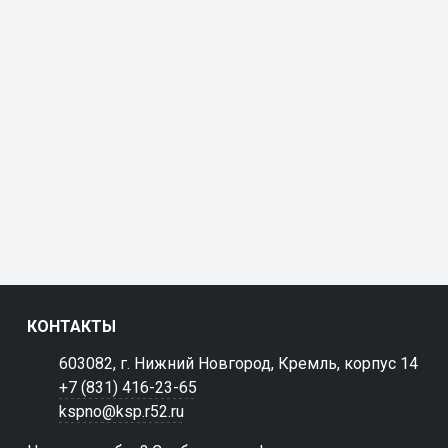
КОНТАКТЫ
603082, г. Нижний Новгород, Кремль, корпус 14
+7 (831) 416-23-65
kspno@ksp.r52.ru