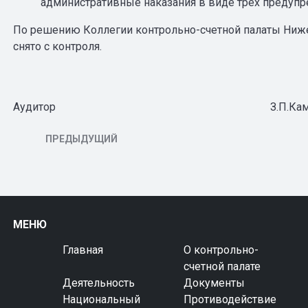
административные наказания в виде трех предупр
По решению Коллегии контрольно-счетной палаты Нижег
снято с контроля.
Аудитор З.П.Каменьщ
ПРЕДЫДУЩИЙ
МЕНЮ
Главная
О контрольно-
счетной палате
Деятельность
Документы
Национальный
Противодействие