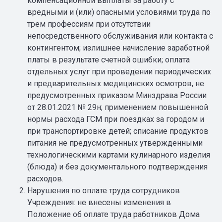
компенсационной выплаты за работу с
вредными и (или) опасными условиями труда по
трем профессиям при отсутствии
непосредственного обслуживания или контакта с
контингентом; излишнее начисление заработной
платы в результате счетной ошибки; оплата
отдельных услуг при проведении периодических
и предварительных медицинских осмотров, не
предусмотренных приказом Минздрава России
от 28.01.2021 № 29н; применением повышенной
нормы расхода ГСМ при поездках за городом и
при транспортировке детей; списание продуктов
питания не предусмотренных утвержденными
технологическими картами кулинарного изделия
(блюда) и без документального подтверждения
расходов.
Нарушения по оплате труда сотрудников
Учреждения: не внесены изменения в
Положение об оплате труда работников Дома