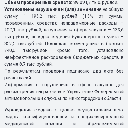
Объем проверенных средств:
89 091,3 тыс. рублей.
Установлены нарушения и (или) замечания
на общую
сумму 1 193,2 тыс. рублей (1,3% от суммы
проверенных средств): неправомерные расходы –
207,1 тыс.рублей, нарушения в сфере закупок – 133,6
тыс.рублей, порядка ведения бухгалтерского учета –
852,5 тыс.рублей. Подлежит возмещению в бюджет
340,0 тыс.рублей. Кроме того, установлено
неэффективное расходование бюджетных средств в
сумме 8,7 тыс. рублей.
По результатам проверки подписано два акта без
разногласий.
Информация о нарушениях в сфере закупок для
рассмотрения направлена в Управление Федеральной
антимонопольной службы по Нижегородской области.
Учреждение создано с целью осуществления всех
видов квалифицированной и специализированной
медицинской помощи и образовательной