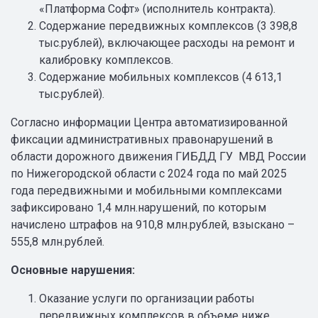
«Платформа Софт» (исполнитель контракта).
Содержание передвижных комплексов (3 398,8
тыс.рублей), включающее расходы на ремонт и
калибровку комплексов.
Содержание мобильных комплексов (4 613,1
тыс.рублей).
Согласно информации Центра автоматизированной
фиксации административных правонарушений в
области дорожного движения ГИБДД ГУ МВД России
по Нижегородской области с 2024 года по май 2025
года передвижными и мобильными комплексами
зафиксировано 1,4 млн.нарушений, по которым
начислено штрафов на 910,8 млн.рублей, взыскано –
555,8 млн.рублей.
Основные нарушения:
Оказание услуги по организации работы
передвижных комплексов в объеме ниже