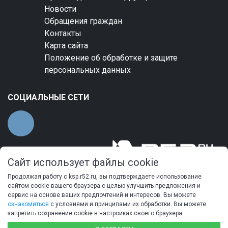
Новости
Обращения граждан
Контакты
Карта сайта
Положение об обработке и защите
персональных данных
СОЦИАЛЬНЫЕ СЕТИ
Сайт использует файлы cookie
Продолжая работу с ksp.r52.ru, вы подтверждаете использование
сайтом cookie вашего браузера с целью улучшить предложения и
сервис на основе ваших предпочтений и интересов. Вы можете
ознакомиться
с условиями и принципами их обработки. Вы можете
запретить сохранение cookie в настройках своего браузера.
© 2024 Контрольно-счетная палата Нижегородской